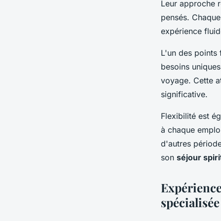
Leur approche 
pensés. Chaque r
expérience fluid
L'un des points 
besoins uniques 
voyage. Cette at
significative.
Flexibilité est 
à chaque emploi
d'autres périod
son
séjour spiri
Expérience
spécialisée