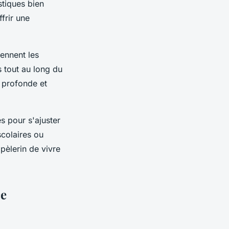
stiques bien
frir une
rennent les
s tout au long du
profonde et
és pour s'ajuster
colaires ou
pèlerin de vivre
ce