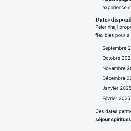
expérience sp
Dates disponib
Pelerinhajj pro
flexibles pour 
Septembre 20
Octobre 2024
Novembre 20
Décembre 20
Janvier 2025 
Février 2025
Ces dates perme
séjour spirituel