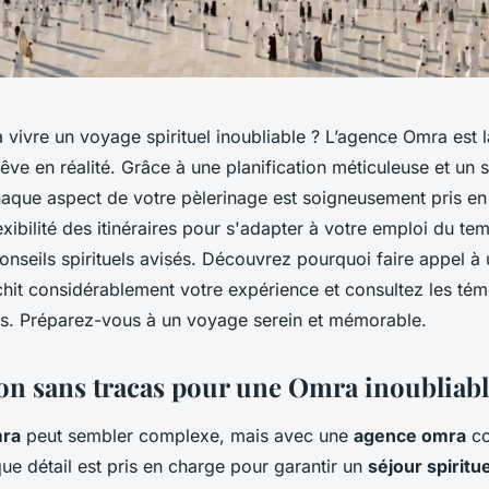
vivre un voyage spirituel inoubliable ? L’agence Omra est 
êve en réalité. Grâce à une planification méticuleuse et un 
haque aspect de votre pèlerinage est soigneusement pris en
lexibilité des itinéraires pour s'adapter à votre emploi du te
onseils spirituels avisés. Découvrez pourquoi faire appel 
ichit considérablement votre expérience et consultez les té
aits. Préparez-vous à un voyage serein et mémorable.
on sans tracas pour une Omra inoubliab
ra
peut sembler complexe, mais avec une
agence omra
c
que détail est pris en charge pour garantir un
séjour spiritue