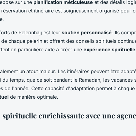
repose sur une
planification méticuleuse
et des détails logi
éservation et itinéraire est soigneusement organisé pour of
e.
forts de Pelerinhajj est leur
soutien personnalisé
. Ils comp
de chaque pèlerin et offrent des conseils spirituels continu
tention particulière aide à créer une
expérience spirituelle
également un atout majeur. Les itinéraires peuvent être adapt
 du temps, que ce soit pendant le Ramadan, les vacances s
es de l'année. Cette capacité d'adaptation permet à chaque 
tuel
de manière optimale.
 spirituelle enrichissante avec une agen