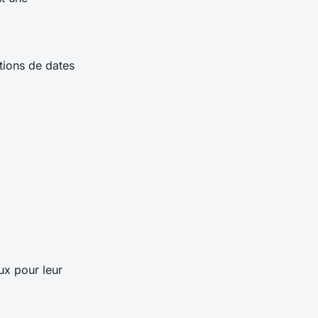
tions de dates
ux pour leur