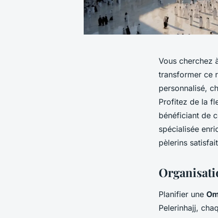
Vous cherchez à 
transformer ce r
personnalisé, c
Profitez de la f
bénéficiant de c
spécialisée enr
pèlerins satisf
Organisati
Planifier une
Om
Pelerinhajj, cha