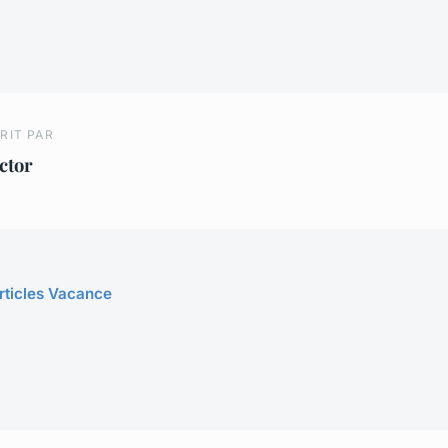
RIT PAR
ctor
articles Vacance