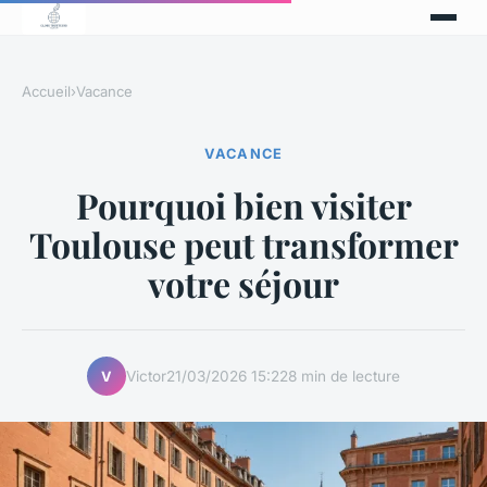
Accueil
›
Vacance
VACANCE
Pourquoi bien visiter
Toulouse peut transformer
votre séjour
Victor
21/03/2026 15:22
8 min de lecture
V