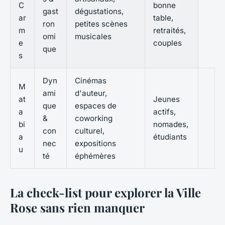
C
bonne
gast
dégustations,
ar
table,
ron
petites scènes
m
retraités,
omi
musicales
e
couples
que
s
Dyn
Cinémas
M
ami
d'auteur,
at
Jeunes
que
espaces de
a
actifs,
&
coworking
bi
nomades,
con
culturel,
a
étudiants
nec
expositions
u
té
éphémères
La check-list pour explorer la Ville
Rose sans rien manquer