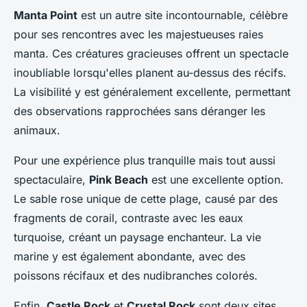
Manta Point
est un autre site incontournable, célèbre
pour ses rencontres avec les majestueuses raies
manta. Ces créatures gracieuses offrent un spectacle
inoubliable lorsqu'elles planent au-dessus des récifs.
La visibilité y est généralement excellente, permettant
des observations rapprochées sans déranger les
animaux.
Pour une expérience plus tranquille mais tout aussi
spectaculaire,
Pink Beach
est une excellente option.
Le sable rose unique de cette plage, causé par des
fragments de corail, contraste avec les eaux
turquoise, créant un paysage enchanteur. La vie
marine y est également abondante, avec des
poissons récifaux et des nudibranches colorés.
Enfin,
Castle Rock
et
Crystal Rock
sont deux sites