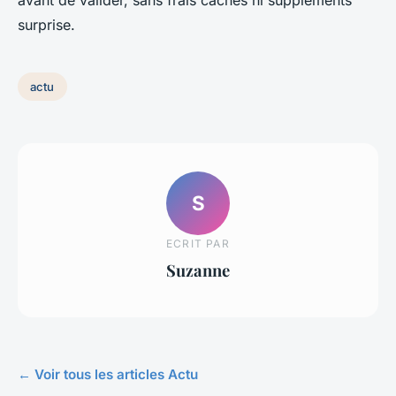
avant de valider, sans frais cachés ni suppléments
surprise.
actu
S
ECRIT PAR
Suzanne
← Voir tous les articles Actu