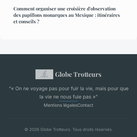
Comment organiser une croisière d'observation
des papillons monarques au Mexique : itinéraires
et conseils ?
Globe Trotteurs
“« On ne voyage pas pour fuir la vie, mais pour que
la vie ne nous fuie pas »”
Mentions légales
Contact
© 2026 Globe Trotteurs. Tous droits réservés.