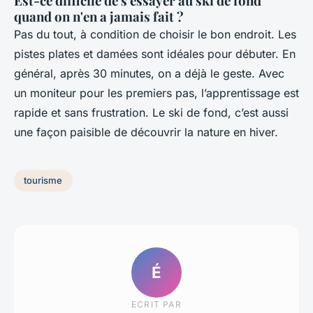
Est-ce difficile de s'essayer au ski de fond
quand on n'en a jamais fait ?
Pas du tout, à condition de choisir le bon endroit. Les
pistes plates et damées sont idéales pour débuter. En
général, après 30 minutes, on a déjà le geste. Avec
un moniteur pour les premiers pas, l’apprentissage est
rapide et sans frustration. Le ski de fond, c’est aussi
une façon paisible de découvrir la nature en hiver.
tourisme
É
ECRIT PAR