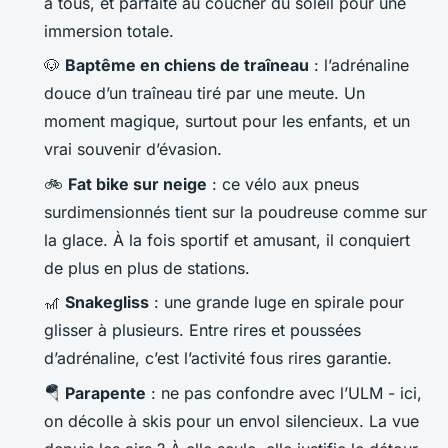
à tous, et parfaite au coucher du soleil pour une
immersion totale.
🐶
Baptême en chiens de traîneau
: l’adrénaline
douce d’un traîneau tiré par une meute. Un
moment magique, surtout pour les enfants, et un
vrai souvenir d’évasion.
🚲
Fat bike sur neige
: ce vélo aux pneus
surdimensionnés tient sur la poudreuse comme sur
la glace. À la fois sportif et amusant, il conquiert
de plus en plus de stations.
🎢
Snakegliss
: une grande luge en spirale pour
glisser à plusieurs. Entre rires et poussées
d’adrénaline, c’est l’activité fous rires garantie.
🪂
Parapente
: ne pas confondre avec l’ULM - ici,
on décolle à skis pour un envol silencieux. La vue