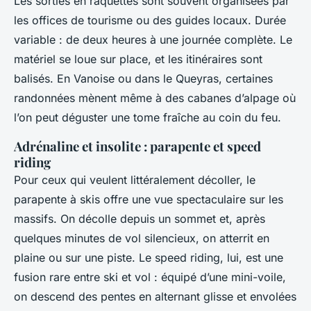
Les sorties en raquettes sont souvent organisées par
les offices de tourisme ou des guides locaux. Durée
variable : de deux heures à une journée complète. Le
matériel se loue sur place, et les itinéraires sont
balisés. En Vanoise ou dans le Queyras, certaines
randonnées mènent même à des cabanes d’alpage où
l’on peut déguster une tome fraîche au coin du feu.
Adrénaline et insolite : parapente et speed
riding
Pour ceux qui veulent littéralement décoller, le
parapente à skis offre une vue spectaculaire sur les
massifs. On décolle depuis un sommet et, après
quelques minutes de vol silencieux, on atterrit en
plaine ou sur une piste. Le speed riding, lui, est une
fusion rare entre ski et vol : équipé d’une mini-voile,
on descend des pentes en alternant glisse et envolées