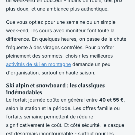
un week-end en douceur - moins de foule, des prix
plus doux, et une ambiance plus authentique.
Que vous optiez pour une semaine ou un simple
week-end, les cours avec moniteur font toute la
différence. En quelques heures, on passe de la chute
fréquente à des virages contrôlés. Pour profiter
pleinement des sommets, choisir les meilleures
activités de ski en montagne
demande un peu
d'organisation, surtout en haute saison.
Ski alpin et snowboard : les classiques
indémodables
Le forfait journée coûte en général entre
40 et 55 €
,
selon la station et la période. Les offres famille ou
forfaits semaine permettent de réduire
significativement le coût. Et côté sécurité, le casque
est désormais incontournable - surtout pour les